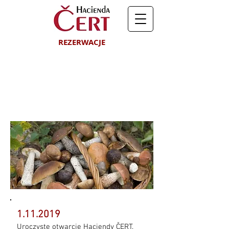
REZERWACJE
AKTUALNOŚCI I
WYDARZENIA
1.11.2019
Uroczyste otwarcie Haciendy ČERT.