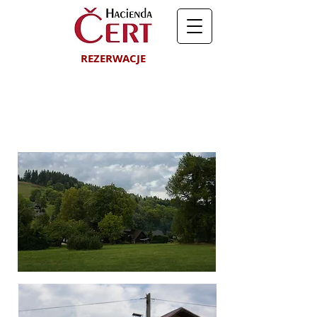
REZERWACJE
GALERIA